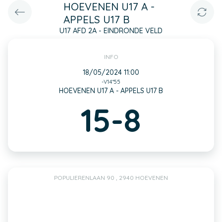
HOEVENEN U17 A -
APPELS U17 B
U17 AFD 2A - EINDRONDE VELD
INFO
18/05/2024 11:00
-V14*55
HOEVENEN U17 A - APPELS U17 B
15-8
POPULIERENLAAN 90 , 2940 HOEVENEN