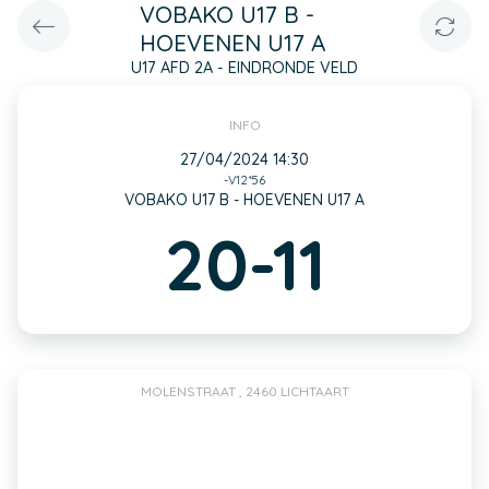
VOBAKO U17 B -
HOEVENEN U17 A
U17 AFD 2A - EINDRONDE VELD
INFO
27/04/2024 14:30
-V12*56
VOBAKO U17 B - HOEVENEN U17 A
20-11
MOLENSTRAAT , 2460 LICHTAART