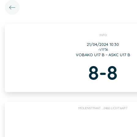
INFO
21/04/2024 10:30
-V11*56
VOBAKO U17 B - ASKC U17 B
8-8
MOLENSTRAAT , 2460 LICHTAART