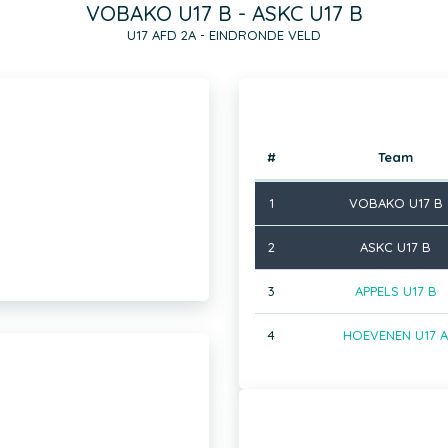
VOBAKO U17 B - ASKC U17 B
U17 AFD 2A - EINDRONDE VELD
#
Team
1
VOBAKO U17 B
2
ASKC U17 B
3
APPELS U17 B
4
HOEVENEN U17 A