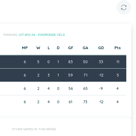
RANKING:
U17 AFD 2A - EINDRONDE VELD
MP
W
L
D
GF
GA
GD
Pts
6
5
0
1
83
50
33
11
6
2
3
1
59
71
-12
5
6
2
4
0
56
65
-9
4
6
2
4
0
61
73
-12
4
OTHER GAMES IN THIS SERIES