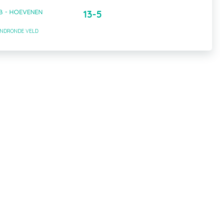
 B - HOEVENEN
13-5
EINDRONDE VELD