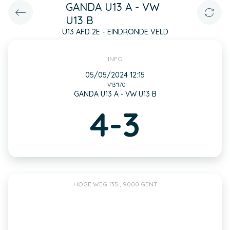
GANDA U13 A - VW
U13 B
U13 AFD 2E - EINDRONDE VELD
INFO
05/05/2024 12:15
-V13*170
GANDA U13 A - VW U13 B
4-3
HOGE WEG 135 , 9000 GENT