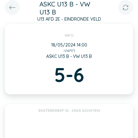
ASKC U13 B - VW
U13 B
U13 AFD 2E - EINDRONDE VELD
INFO
18/05/2024 14:00
-V14*171
ASKC U13 B - VW U13 B
5-6
EKSTERDREEF 10 , 2900 SCHOTEN