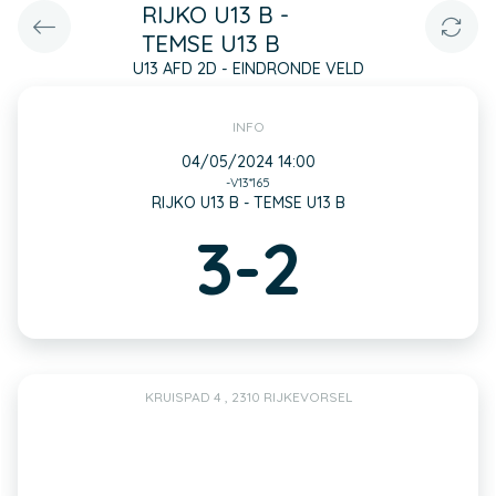
RIJKO U13 B -
TEMSE U13 B
U13 AFD 2D - EINDRONDE VELD
INFO
04/05/2024 14:00
-V13*165
RIJKO U13 B - TEMSE U13 B
3-2
KRUISPAD 4 , 2310 RIJKEVORSEL