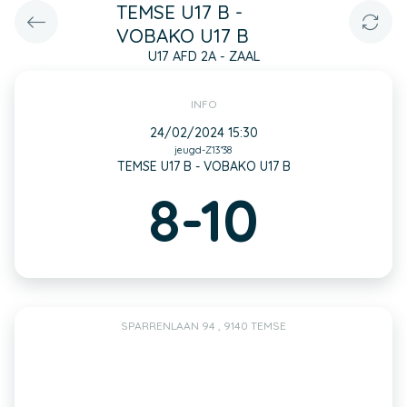
TEMSE U17 B -
VOBAKO U17 B
U17 AFD 2A - ZAAL
INFO
24/02/2024 15:30
jeugd-Z13*38
TEMSE U17 B - VOBAKO U17 B
8-10
SPARRENLAAN 94 , 9140 TEMSE