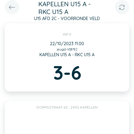
KAPELLEN U15 A -
RKC U15 A
U15 AFD 2C - VOORRONDE VELD
INFO
22/10/2023 11:00
jeugd-V08*82
KAPELLEN U15 A - RKC U15 A
3-6
DORPSSTRAAT 63 , 2950 KAPELLEN