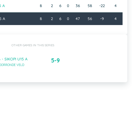
5 A
8
2
6
0
36
58
-22
4
5 A
8
2
6
0
47
56
-9
4
OTHER GAMES IN THIS SERIES
 - SIKOPI U15 A
5-9
VOORRONDE VELD