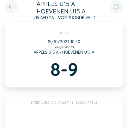
APPELS U15 A -
HOEVENEN U15 A
U15 AFD 2A - VOORRONDE VELD
INFO
15/10/2023 10:30
jeugd-V07*70
APPELS U15 A - HOEVENEN U15 A
8-9
STEENWEG VAN AALST 41 , 9200 APPELS