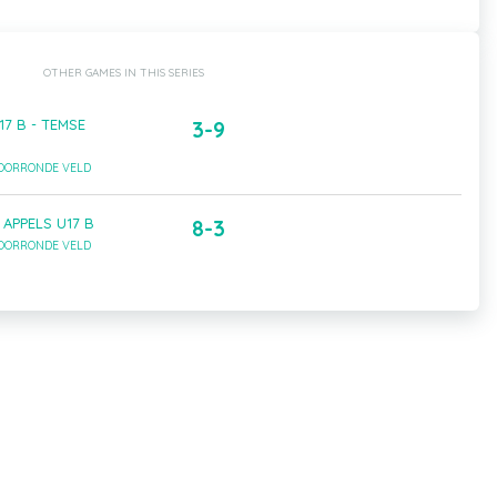
OTHER GAMES IN THIS SERIES
7 B - TEMSE
3-9
VOORRONDE VELD
- APPELS U17 B
8-3
VOORRONDE VELD