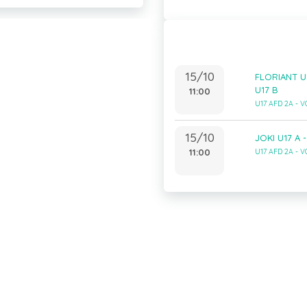
15/10
FLORIANT U1
U17 B
11:00
U17 AFD 2A - 
15/10
JOKI U17 A 
11:00
U17 AFD 2A - 