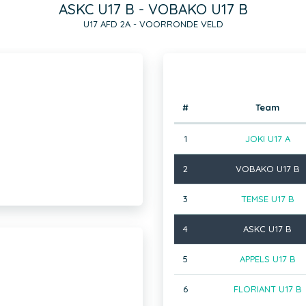
ASKC U17 B - VOBAKO U17 B
U17 AFD 2A - VOORRONDE VELD
#
Team
1
JOKI U17 A
2
VOBAKO U17 B
3
TEMSE U17 B
4
ASKC U17 B
5
APPELS U17 B
6
FLORIANT U17 B