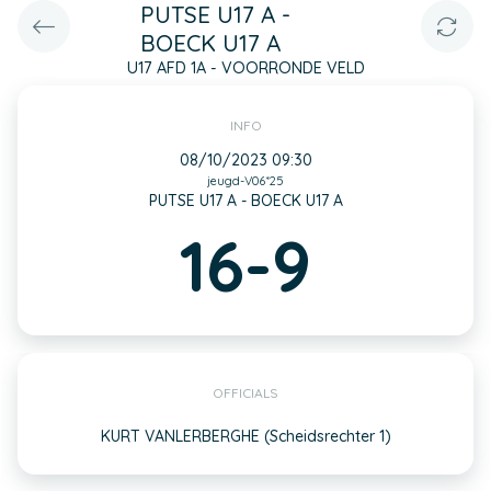
PUTSE U17 A -
BOECK U17 A
U17 AFD 1A - VOORRONDE VELD
INFO
08/10/2023 09:30
jeugd-V06*25
PUTSE U17 A - BOECK U17 A
16-9
OFFICIALS
KURT VANLERBERGHE (Scheidsrechter 1)