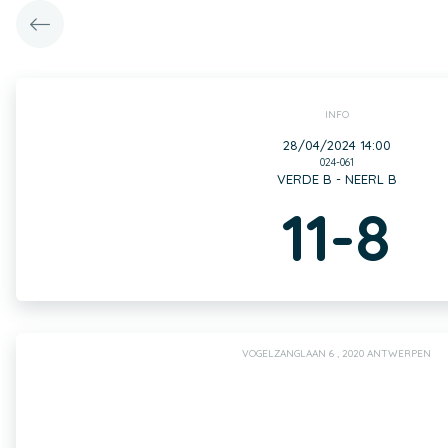
INFO
28/04/2024 14:00
024-061
VERDE B - NEERL B
11-8
VOGELZANGLAAN 6 , 2020 ANTWERPEN