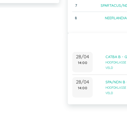
7
SPARTACUS/N
8
NEERLANDIA
28/04
CATBA B - 
14:00
HOOFDKLASSE 
VELD
28/04
SPA/NDN B 
14:00
HOOFDKLASSE 
VELD