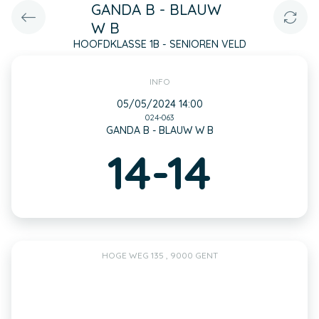
GANDA B - BLAUW
W B
HOOFDKLASSE 1B - SENIOREN VELD
INFO
05/05/2024 14:00
024-063
GANDA B - BLAUW W B
14-14
HOGE WEG 135 , 9000 GENT