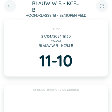
BLAUW W B - KCBJ
B
HOOFDKLASSE 1B - SENIOREN VELD
INFO
27/04/2024 18:30
024-062
BLAUW W B - KCBJ B
11-10
GRENSSTRAAT 9 , 2100 DEURNE