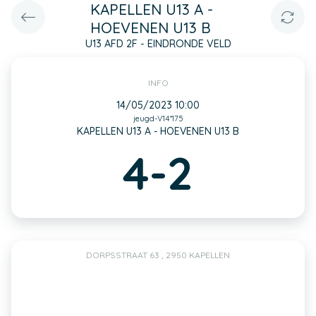
KAPELLEN U13 A -
HOEVENEN U13 B
U13 AFD 2F - EINDRONDE VELD
INFO
14/05/2023 10:00
jeugd-V14*175
KAPELLEN U13 A - HOEVENEN U13 B
4-2
DORPSSTRAAT 63 , 2950 KAPELLEN