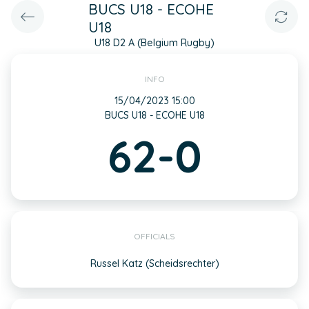
BUCS U18 - ECOHE
U18
U18 D2 A (Belgium Rugby)
INFO
15/04/2023 15:00
BUCS U18 - ECOHE U18
62-0
OFFICIALS
Russel Katz (Scheidsrechter)