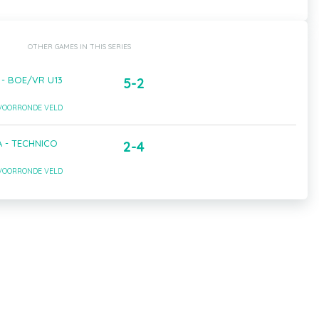
OTHER GAMES IN THIS SERIES
 - BOE/VR U13
5-2
 VOORRONDE VELD
A - TECHNICO
2-4
 VOORRONDE VELD