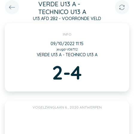
VERDE U13 A -
TECHNICO U13 A
U13 AFD 2B2 - VOORRONDE VELD
INFO
09/10/2022 11:15
jeugd-V06*112
VERDE U13 A - TECHNICO U13 A
2-4
VOGELZANGLAAN 6 , 2020 ANTWERPEN