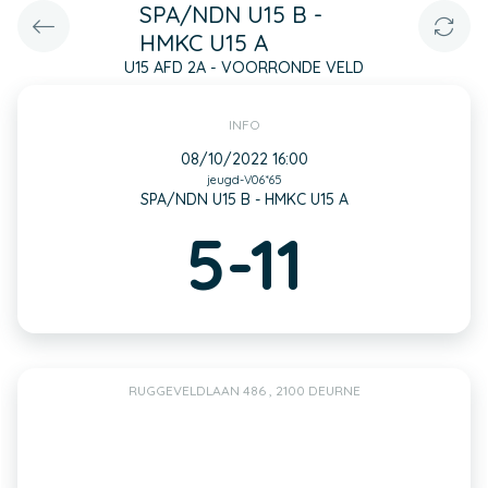
SPA/NDN U15 B -
HMKC U15 A
U15 AFD 2A - VOORRONDE VELD
INFO
08/10/2022 16:00
jeugd-V06*65
SPA/NDN U15 B - HMKC U15 A
5-11
RUGGEVELDLAAN 486 , 2100 DEURNE