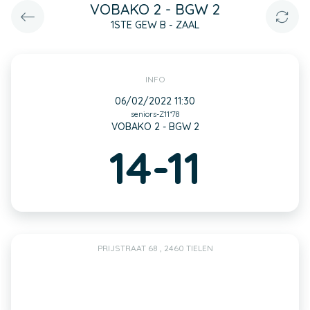
VOBAKO 2 - BGW 2
1STE GEW B - ZAAL
INFO
06/02/2022 11:30
seniors-Z11*78
VOBAKO 2 - BGW 2
14-11
PRIJSTRAAT 68 , 2460 TIELEN