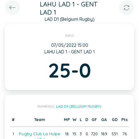
LAHU LAD 1 - GENT
LAD 1
LAD D1 (Belgium Rugby)
INFO
07/05/2022 15:00
LAHU LAD 1 - GENT LAD 1
25-0
RANKING:
LAD D1 (BELGIUM RUGBY)
#
Team
MP
W
L
D
GF
GA
GD
Pts
1
Rugby Club La Hulpe
18
15
3
0
720
189
531
76