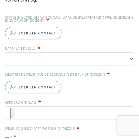
van dit ontslag.
VERTEGENWOORDIGER VAN DE CLUB (WAAR DE SPELER VERTREKT) (VUL DE GEGEVENS
*
IN EN DRUK OP "ZOEKEN")
ZOEK EEN CONTACT
*
NAAM VAN DE CLUB
*
SELECTEER DE SPELER (VUL DE GEGEVENS IN EN DRUK OP "ZOEKEN")
ZOEK EEN CONTACT
*
AKKOORD ONTSLAG
*
SPELER MAG GESCHRAPT WORDEN IN TWIZZIT
Ja