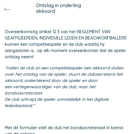
Ontslag in onderling
akkoord
Overeenkomstig artikel 12.3 van het REGLEMENT VAN
GEAFFILIEERDEN, INDIVIDUELE LEDEN EN BEACHKORFBALLERS
kunnen een competitiespeler en de club waarbij hij
aangesloten is, op elk moment overeenkomen dat de speler
ontslag neemt:
"Indien de club en een competitiespeler een akkoord sluiten
over het ontslag van de speler, stuurt de clubsecretaris het
akkoord, ondertekend door de speler en door
een vertegenwoordiger van de club, naar het
bondssecretariaat.
De club schrapt de speler onmiddellijk in het digitale
ledenbestand."
Met dit formulier stelt de club het bondsecretariaat in kennis