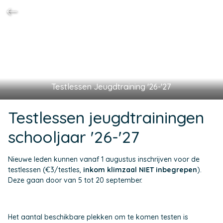
Testlessen Jeugdtraining '26-'27
Testlessen jeugdtrainingen
schooljaar '26-'27
Nieuwe leden kunnen vanaf 1 augustus inschrijven voor de
testlessen (€3/testles,
inkom klimzaal NIET inbegrepen
).
Deze gaan door van 5 tot 20 september.
Het aantal beschikbare plekken om te komen testen is