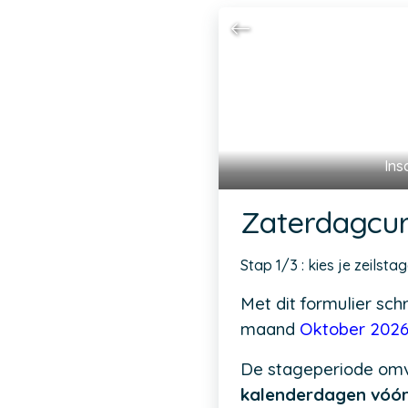
Ins
Zaterdagcur
Stap 1/3 : kies je zeilsta
Met dit formulier schri
maand
Oktober 202
De stageperiode om
kalenderdagen vóór 