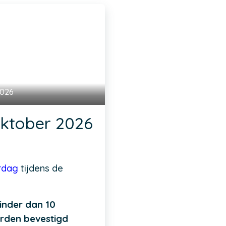
2026
Oktober 2026
rdag
tijdens de
minder dan 10
orden bevestigd