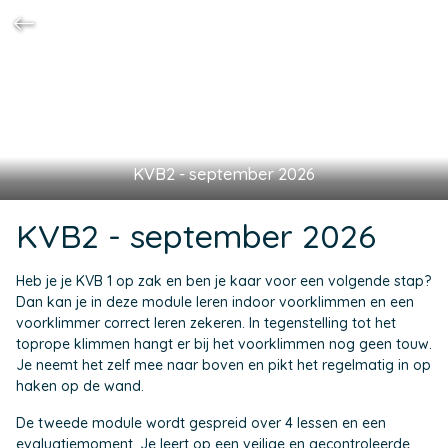
KVB2 - september 2026
KVB2 - september 2026
Heb je je KVB 1 op zak en ben je kaar voor een volgende stap?
Dan kan je in deze module leren indoor voorklimmen en een
voorklimmer correct leren zekeren. In tegenstelling tot het
toprope klimmen hangt er bij het voorklimmen nog geen touw.
Je neemt het zelf mee naar boven en pikt het regelmatig in op
haken op de wand.
De tweede module wordt gespreid over 4 lessen en een
evaluatiemoment. Je leert op een veilige en gecontroleerde