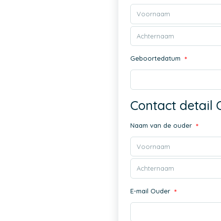
Geboortedatum
*
Contact detail
Naam van de ouder
*
E-mail Ouder
*