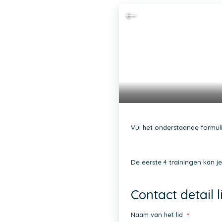
Vul het onderstaande formul
De eerste 4 trainingen kan j
Contact detail l
Naam van het lid
*