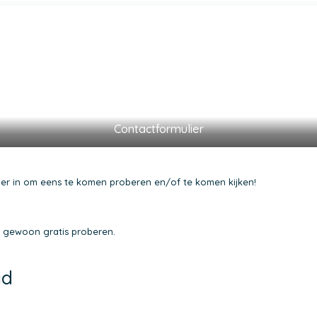
Contactformulier
ier in om eens te komen proberen en/of te komen kijken!
e gewoon gratis proberen.
id