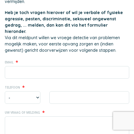
vermijden.
Heb je toch vragen hierover of wil je verbale of fysieke
agressie, pesten, discriminatie, seksueel ongewenst
gedrag, ... melden, dan kan dit via het formulier
hieronder.
Via dit meldpunt willen we vroege detectie van problemen
mogelijk maken, voor eerste opvang zorgen en (indien
gewenst) gericht doorverwijzen voor volgende stappen.
*
EMAIL
*
TELEFOON
*
UW VRAAG OF MELDING