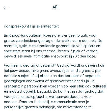
API
aanspreekpunt Fysieke Integriteit
Bij Knack Handbalteam Roeselare is er geen plaats voor
grensoverschrijdend gedrag onder welke vorm dan ook. De
mentale, fysieke en emotionele gezondheid van spelers en
speelsters staat bij ons centraal. Pesten, fysiek of verbaal
geweld, seksuele intimidatie enzovoort zijn uit den boze.
Wanneer is gedrag ongewenst? Gedrag wordt ongewenst als
het jouw persoonlijke grens overschrijdt, en die grens is per
definitie subjectief. Jij alleen kan dus oordelen of bepaalde
gedragingen ongewenst of grensoverschrijdend zijn. Je
grenzen zijn persoonlijk en worden voor een stuk ook cultureel
en maatschappelijk bepaald. Zo kan het zijn dat gedrag dat
voor jou niet acceptabel is, wel aanvaardbaar is voor
anderen. Daarom is duidelijke communicatie over je
persoonlijke grenzen belangrijk, om misverstanden te