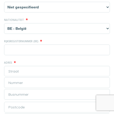
*
NATIONALITEIT
*
RIJKSREGISTERNUMMER (BE)
*
ADRES