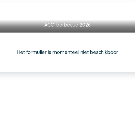
AGO-barbecue 2026
Het formulier is momenteel niet beschikbaar.