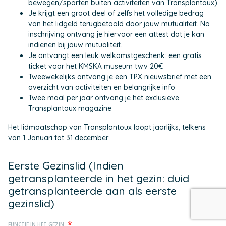
bewegen/sporten buiten activiteiten van Transplantoux)
Je krijgt een groot deel of zelfs het volledige bedrag
van het lidgeld terugbetaald door jouw mutualiteit. Na
inschrijving ontvang je hiervoor een attest dat je kan
indienen bij jouw mutualiteit.
Je ontvangt een leuk welkomstgeschenk: een gratis
ticket voor het KMSKA museum twv 20€
Tweewekelijks ontvang je een TPX nieuwsbrief met een
overzicht van activiteiten en belangrijke info
Twee maal per jaar ontvang je het exclusieve
Transplantoux magazine
Het lidmaatschap van Transplantoux loopt jaarlijks, telkens
van 1 Januari tot 31 december.
Eerste Gezinslid (Indien
getransplanteerde in het gezin: duid
getransplanteerde aan als eerste
gezinslid)
*
FUNCTIE IN HET GEZIN