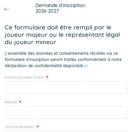
Demande d’inscription
2026-2027
Ce formulaire doit être rempli par le
joueur majeur ou le représentant légal
du joueur mineur
L'ensemble des données et consentements récoltés via ce
formulaire d'inscription seront traités conformément à notre
déclaration de confidentialité disponible
ici.
*
NOM DU NOUVEAU JOUEUR
*
PRÉNOM
*
DATE DE NAISSANCE