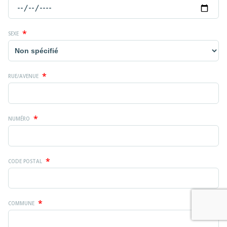
*
SEXE
*
RUE/AVENUE
*
NUMÉRO
*
CODE POSTAL
*
COMMUNE