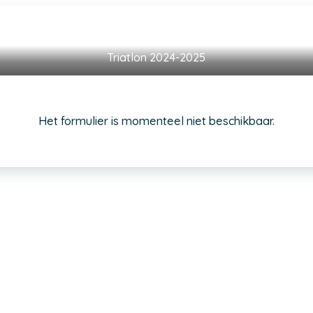
Triatlon 2024-2025
Het formulier is momenteel niet beschikbaar.