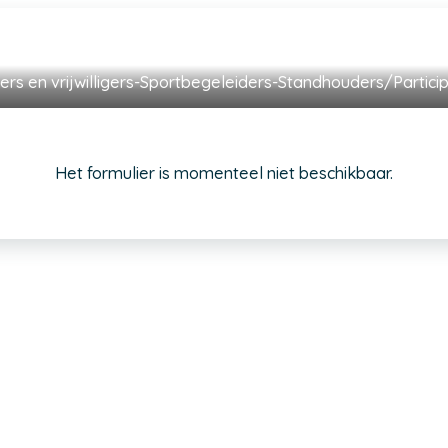
s en vrijwilligers-Sportbegeleiders-Standhouders/Partici
Het formulier is momenteel niet beschikbaar.