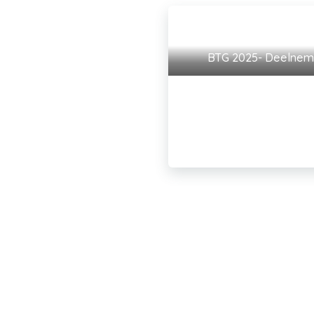
BTG 2025- Deelnemer