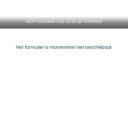
ADM Goodwill Cup 2026 @ Gantoise
Het formulier is momenteel niet beschikbaar.