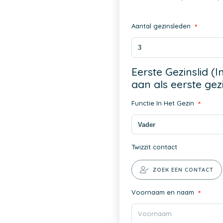
Aantal gezinsleden
*
Eerste Gezinslid (
aan als eerste gezi
Functie In Het Gezin
*
Twizzit contact
ZOEK EEN CONTACT
Voornaam en naam
*