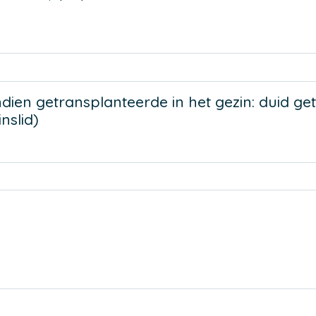
Indien getransplanteerde in het gezin: duid g
nslid)