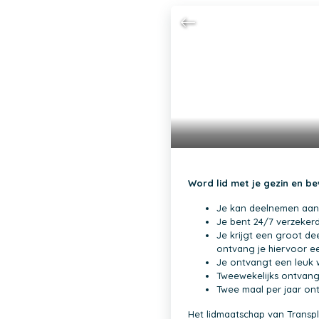
Word lid met je gezin en b
Je kan deelnemen aan al
Je bent 24/7 verzekerd
Je krijgt een groot dee
ontvang je hiervoor een
Je ontvangt een leuk 
Tweewekelijks ontvang 
Twee maal per jaar on
Het lidmaatschap van Transpla