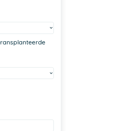
etransplanteerde