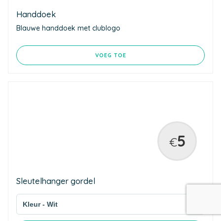
Handdoek
Blauwe handdoek met clublogo
VOEG TOE
5
€
Sleutelhanger gordel