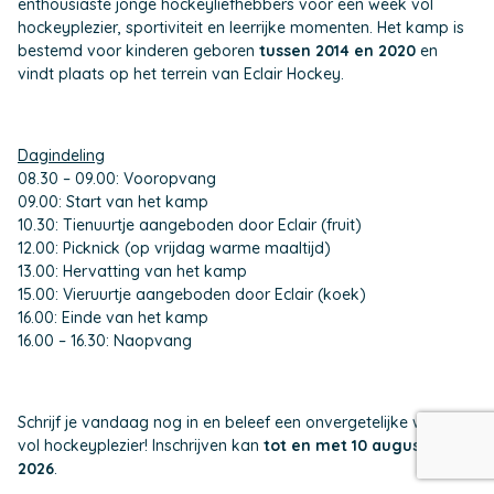
enthousiaste jonge hockeyliefhebbers voor een week vol
hockeyplezier, sportiviteit en leerrijke momenten. Het kamp is
bestemd voor kinderen geboren
tussen 2014 en 2020
en
vindt plaats op het terrein van Eclair Hockey.
Dagindeling
08.30 – 09.00: Vooropvang
09.00: Start van het kamp
10.30: Tienuurtje aangeboden door Eclair (fruit)
12.00: Picknick (op vrijdag warme maaltijd)
13.00: Hervatting van het kamp
15.00: Vieruurtje aangeboden door Eclair (koek)
16.00: Einde van het kamp
16.00 – 16.30: Naopvang
Schrijf je vandaag nog in en beleef een onvergetelijke week
vol hockeyplezier! Inschrijven kan
tot en met 10 augustus
2026
.