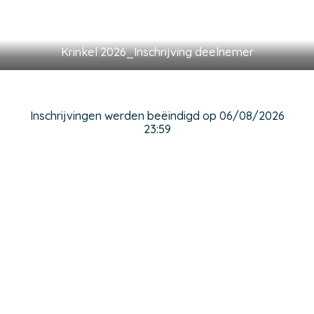
Krinkel 2026_Inschrijving deelnemer
Inschrijvingen werden beëindigd op 06/08/2026
23:59