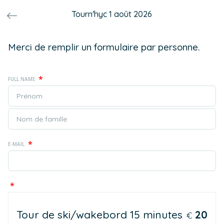
Tourn'hyc 1 août 2026
Merci de remplir un formulaire par personne.
*
FULL NAME
*
E-MAIL
*
Tour de ski/wakebord 15 minutes
20
€