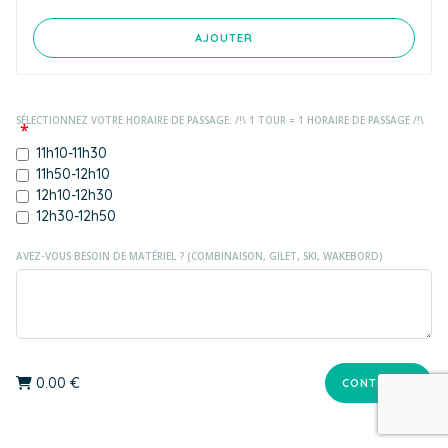
AJOUTER
SÉLECTIONNEZ VOTRE HORAIRE DE PASSAGE. /!\ 1 TOUR = 1 HORAIRE DE PASSAGE /!\
*
11h10-11h30
11h50-12h10
12h10-12h30
12h30-12h50
AVEZ-VOUS BESOIN DE MATÉRIEL ? (COMBINAISON, GILET, SKI, WAKEBORD)
0.00
€
CONTINUER