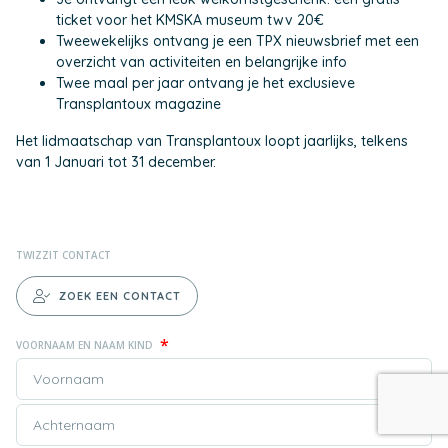
ticket voor het KMSKA museum twv 20€
Tweewekelijks ontvang je een TPX nieuwsbrief met een
overzicht van activiteiten en belangrijke info
Twee maal per jaar ontvang je het exclusieve
Transplantoux magazine
Het lidmaatschap van Transplantoux loopt jaarlijks, telkens
van 1 Januari tot 31 december.
TWIZZIT CONTACT
ZOEK EEN CONTACT
*
VOORNAAM EN NAAM KIND