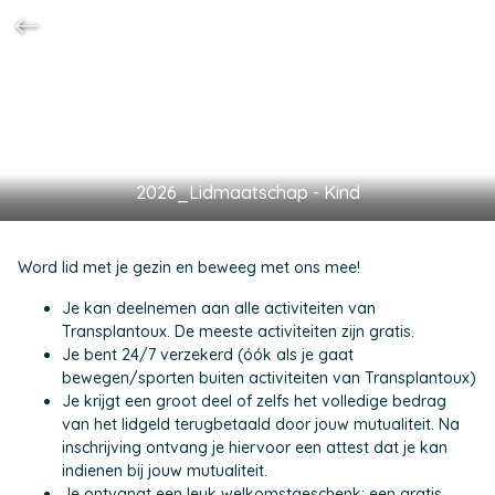
2026_Lidmaatschap - Kind
Word lid met je gezin en beweeg met ons mee!
Je kan deelnemen aan alle activiteiten van
Transplantoux. De meeste activiteiten zijn gratis.
Je bent 24/7 verzekerd (óók als je gaat
bewegen/sporten buiten activiteiten van Transplantoux)
Je krijgt een groot deel of zelfs het volledige bedrag
van het lidgeld terugbetaald door jouw mutualiteit. Na
inschrijving ontvang je hiervoor een attest dat je kan
indienen bij jouw mutualiteit.
Je ontvangt een leuk welkomstgeschenk: een gratis