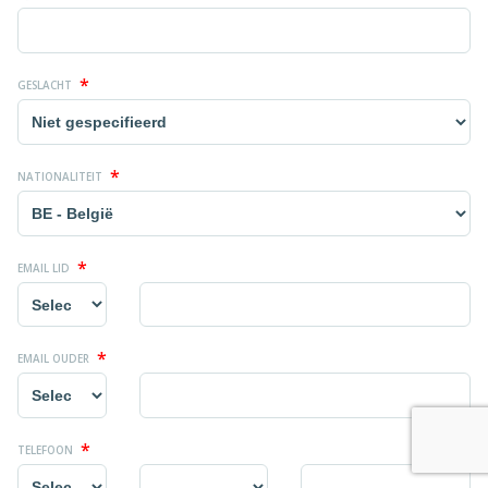
*
GESLACHT
*
NATIONALITEIT
*
EMAIL LID
*
EMAIL OUDER
*
TELEFOON