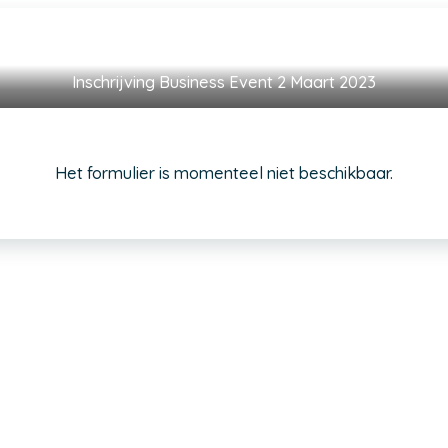
Inschrijving Business Event 2 Maart 2023
Het formulier is momenteel niet beschikbaar.