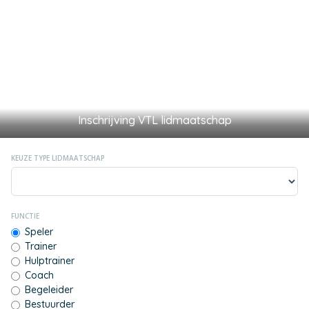
Inschrijving VTL lidmaatschap
KEUZE TYPE LIDMAATSCHAP
FUNCTIE
Speler
Trainer
Hulptrainer
Coach
Begeleider
Bestuurder