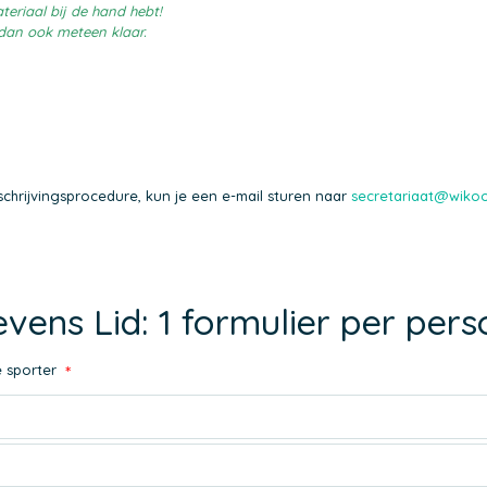
teriaal bij de hand hebt!
e dan ook meteen klaar.
schrijvingsprocedure, kun je een e-mail sturen naar
secretariaat@wiko
vens Lid: 1 formulier per per
e sporter
*