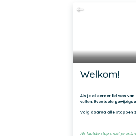
Welkom!
Als je al eerder lid was va
vullen. Eventuele gewijzig
Volg daarna alle stappen zo
Als laatste stap moet je onlin