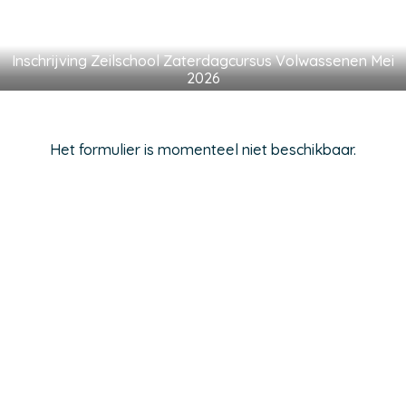
Inschrijving Zeilschool Zaterdagcursus Volwassenen Mei
2026
Het formulier is momenteel niet beschikbaar.