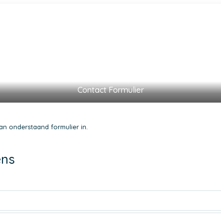
Contact Formulier
an onderstaand formulier in.
ens