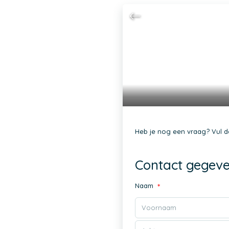
Heb je nog een vraag? Vul d
Contact gegev
Naam
*