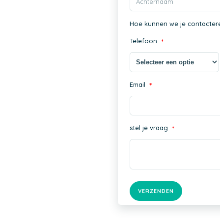
Hoe kunnen we je contacteren
Telefoon
*
Email
*
stel je vraag
*
VERZENDEN