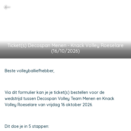
Ticket(s) Decospan Menen - Knack Volley Roeselare
(16/10/2026)
Beste volleyballiefhebber,
Via dit formulier kan je je ticket(s) bestellen voor de
wedstrijd tussen Decospan Volley Team Menen en Knack
Volley Roeselare van vrijdag 16 oktober 2026.
Dit doe je in 5 stappen: