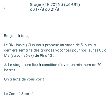
Stage ETE 2026 3 (U6-U12)
du 17/8 au 21/8
Bonjour à tous,
Le Rix Hockey Club vous propose un stage de 5 jours la
dernière semaine des grandes vacances pour nos jeunes U6 à
U12 (saison 26-27) de 9h à 16h.
⚠️ Le stage aura lieu à condition d’avoir un minimum de 20
inscrits.
On a hâte de vous voir !
Le Comité Sportif