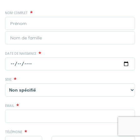
*
NOM COMPLET
*
DATE DE NAISSANCE
*
SEXE
*
EMAIL
*
TÉLÉPHONE