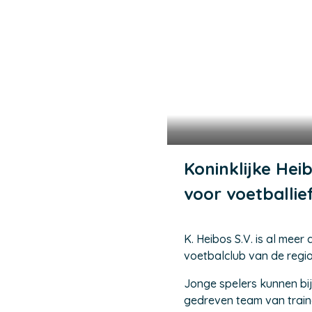
Koninklijke Hei
voor voetballi
K. Heibos S.V. is al mee
voetbalclub van de regio
Jonge spelers kunnen bij
gedreven team van traine