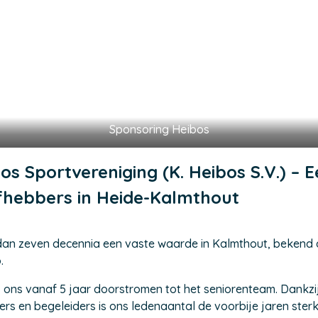
Sponsoring Heibos
bos Sportvereniging (K. Heibos S.V.) –
efhebbers in Heide-Kalmthout
r dan zeven decennia een vaste waarde in Kalmthout, bekend a
.
 ons vanaf 5 jaar doorstromen tot het seniorenteam. Dankzij
rs en begeleiders is ons ledenaantal de voorbije jaren sterk