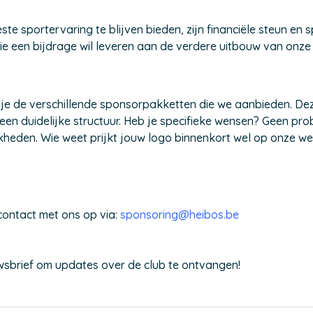
te sportervaring te blijven bieden, zijn financiële steun en
ie een bijdrage wil leveren aan de verdere uitbouw van onze 
je de verschillende sponsorpakketten die we aanbieden. De
een duidelijke structuur. Heb je specifieke wensen? Geen pr
heden. Wie weet prijkt jouw logo binnenkort wel op onze we
contact met ons op via:
sponsoring@heibos.be
euwsbrief om updates over de club te ontvangen!