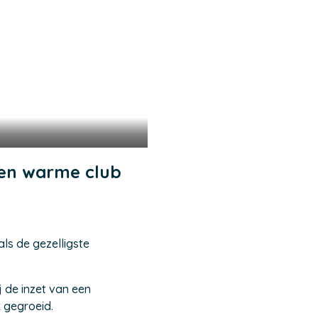
 Een warme club
ls de gezelligste
 de inzet van een
 gegroeid.