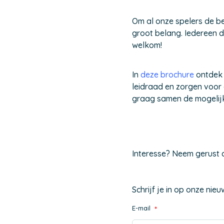
Om al onze spelers de bes
groot belang. Iedereen d
welkom!
In
deze brochure
ontdek 
leidraad en zorgen voor 
graag samen de mogelijk
Interesse? Neem gerust 
Schrijf je in op onze ni
E-mail
*